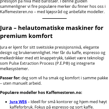
presisjon på nivå med baristaer. I denne guiden
sammenligner vi fire populære merker du finner hos oss i
Kaffemesteren.no – med kjøpsråd og anbefalte modeller.
Jura – helautomatiske maskiner for
premium komfort
Jura er kjent for sitt sveitsiske presisjonsnivå, elegante
design og brukervennlighet. Her får du kaffe, espresso og
melkedrikker med ett knappetrykk, takket være teknologi
som Pulse Extraction Process (P.E.P®) og integrerte
melkesystemer.
Passer for:
deg som vil ha smak og komfort i samme pakke
– uten manuelt arbeid.
Populære modeller hos Kaffemesteren.no:
Jura WE6
– Ideell for små kontorer og hjem med høyt
kaffeforbruk. Fokus på espresso og sort kaffe.