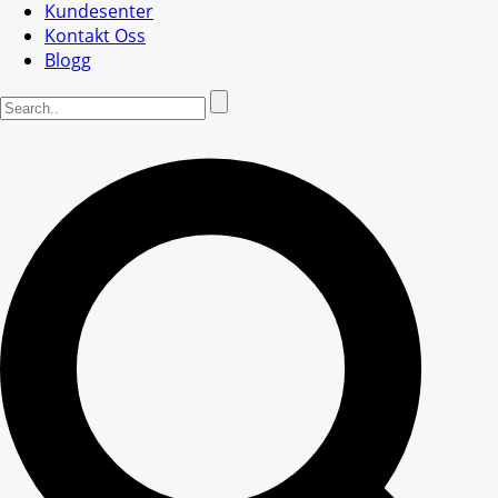
Kundesenter
Kontakt Oss
Blogg