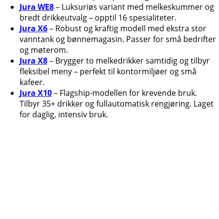
Jura WE8
– Luksuriøs variant med melkeskummer og
bredt drikkeutvalg – opptil 16 spesialiteter.
Jura X6
– Robust og kraftig modell med ekstra stor
vanntank og bønnemagasin. Passer for små bedrifter
og møterom.
Jura X8
– Brygger to melkedrikker samtidig og tilbyr
fleksibel meny – perfekt til kontormiljøer og små
kafeer.
Jura X10
– Flagship-modellen for krevende bruk.
Tilbyr 35+ drikker og fullautomatisk rengjøring. Laget
for daglig, intensiv bruk.