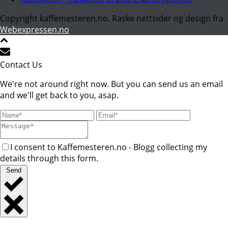
Copyright kaffemesteren.no. Raske nettsider og design fra
Webexpressen.no
Contact Us
We're not around right now. But you can send us an email
and we'll get back to you, asap.
I consent to Kaffemesteren.no - Blogg collecting my
details through this form.
Send