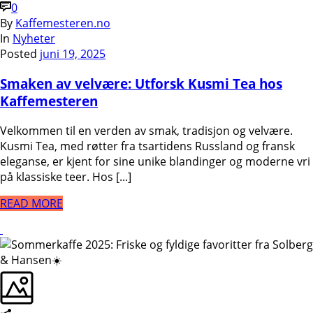
0
By
Kaffemesteren.no
In
Nyheter
Posted
juni 19, 2025
Smaken av velvære: Utforsk Kusmi Tea hos
Kaffemesteren
Velkommen til en verden av smak, tradisjon og velvære.
Kusmi Tea, med røtter fra tsartidens Russland og fransk
eleganse, er kjent for sine unike blandinger og moderne vri
på klassiske teer. Hos [...]
READ MORE