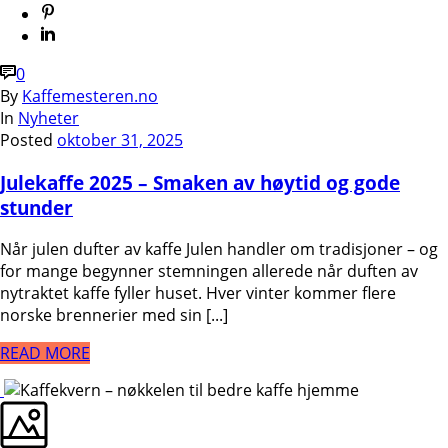
0
By
Kaffemesteren.no
In
Nyheter
Posted
oktober 31, 2025
Julekaffe 2025 – Smaken av høytid og gode
stunder
Når julen dufter av kaffe Julen handler om tradisjoner – og
for mange begynner stemningen allerede når duften av
nytraktet kaffe fyller huset. Hver vinter kommer flere
norske brennerier med sin [...]
READ MORE