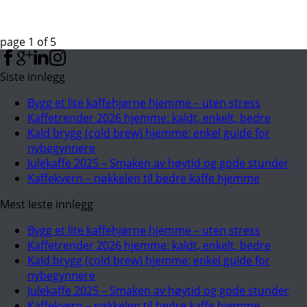
page
1
of
5
Siste innlegg
Bygg et lite kaffehjørne hjemme – uten stress
Kaffetrender 2026 hjemme: kaldt, enkelt, bedre
Kald brygg (cold brew) hjemme: enkel guide for
nybegynnere
Julekaffe 2025 – Smaken av høytid og gode stunder
Kaffekvern – nøkkelen til bedre kaffe hjemme
Mest leste innlegg
Bygg et lite kaffehjørne hjemme – uten stress
Kaffetrender 2026 hjemme: kaldt, enkelt, bedre
Kald brygg (cold brew) hjemme: enkel guide for
nybegynnere
Julekaffe 2025 – Smaken av høytid og gode stunder
Kaffekvern – nøkkelen til bedre kaffe hjemme