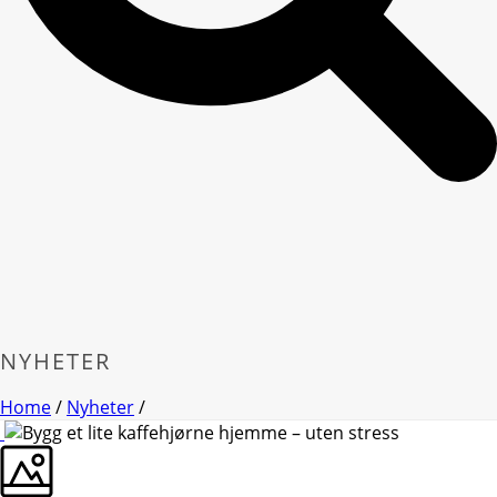
NYHETER
Home
/
Nyheter
/