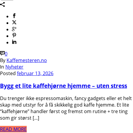
0
By
Kaffemesteren.no
In
Nyheter
Posted
februar 13, 2026
Bygg et lite kaffehjørne hjemme – uten stress
Du trenger ikke espressomaskin, fancy gadgets eller et helt
skap med utstyr for å få skikkelig god kaffe hjemme. Et lite
“kaffehjørne” handler først og fremst om rutine + tre ting
som gir størst [...]
READ MORE