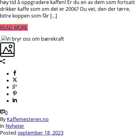
høy tid å oppgradere kaffen! Er du en av dem som fortsatt
drikker kaffe som om det er 2006? Du vet, den der tørre,
bitre koppen som får [...]
READ MORE
0
By
Kaffemesteren.no
In
Nyheter
Posted
september 18, 2023