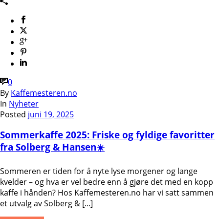
0
By
Kaffemesteren.no
In
Nyheter
Posted
juni 19, 2025
Sommerkaffe 2025: Friske og fyldige favoritter
fra Solberg & Hansen☀️
Sommeren er tiden for å nyte lyse morgener og lange
kvelder – og hva er vel bedre enn å gjøre det med en kopp
kaffe i hånden? Hos Kaffemesteren.no har vi satt sammen
et utvalg av Solberg & [...]