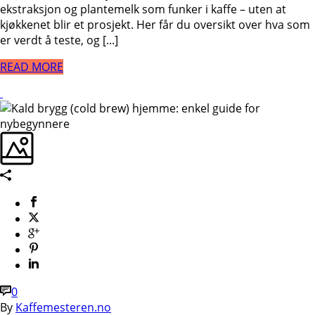
ekstraksjon og plantemelk som funker i kaffe – uten at
kjøkkenet blir et prosjekt. Her får du oversikt over hva som
er verdt å teste, og [...]
READ MORE
0
By
Kaffemesteren.no